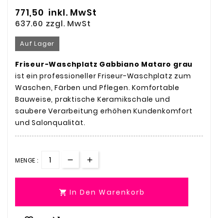
771,50
inkl. MwSt
637.60
zzgl. MwSt
Auf Lager
Friseur-Waschplatz Gabbiano Mataro grau
ist ein professioneller Friseur-Waschplatz zum
Waschen, Färben und Pflegen. Komfortable
Bauweise, praktische Keramikschale und
saubere Verarbeitung erhöhen Kundenkomfort
und Salonqualität.
MENGE :
In Den Warenkorb
