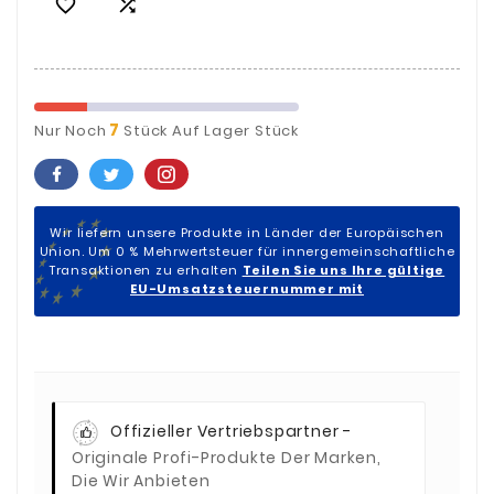


7
Nur Noch
Stück Auf Lager Stück
Wir liefern unsere Produkte in Länder der Europäischen
Union. Um 0 % Mehrwertsteuer für innergemeinschaftliche
Transaktionen zu erhalten
Teilen Sie uns Ihre gültige
EU-Umsatzsteuernummer mit
Offizieller Vertriebspartner -
Originale Profi-Produkte Der Marken,
Die Wir Anbieten