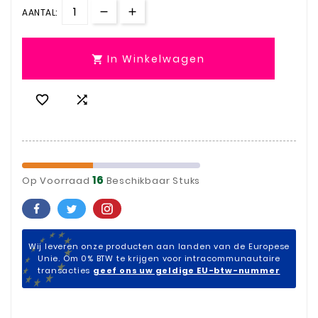
AANTAL:
In Winkelwagen



16
Op Voorraad
Beschikbaar Stuks
Wij leveren onze producten aan landen van de Europese
Unie. Om 0% BTW te krijgen voor intracommunautaire
transacties
geef ons uw geldige EU-btw-nummer