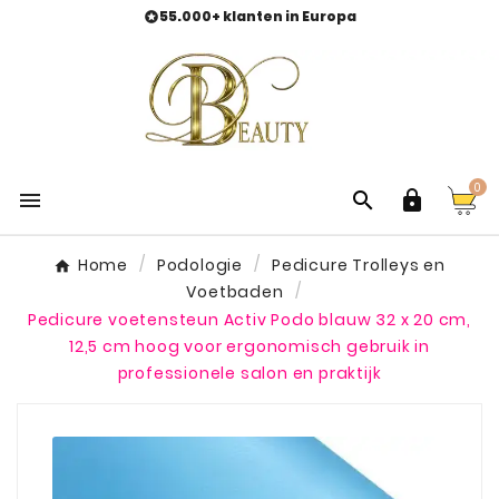
55.000+ klanten in Europa

0



Home
Podologie
Pedicure Trolleys en
Voetbaden
Pedicure voetensteun Activ Podo blauw 32 x 20 cm,
12,5 cm hoog voor ergonomisch gebruik in
professionele salon en praktijk