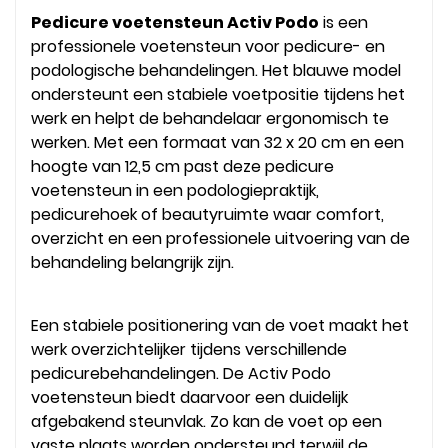
Pedicure voetensteun Activ Podo
is een
professionele voetensteun voor pedicure- en
podologische behandelingen. Het blauwe model
ondersteunt een stabiele voetpositie tijdens het
werk en helpt de behandelaar ergonomisch te
werken. Met een formaat van 32 x 20 cm en een
hoogte van 12,5 cm past deze pedicure
voetensteun in een podologiepraktijk,
pedicurehoek of beautyruimte waar comfort,
overzicht en een professionele uitvoering van de
behandeling belangrijk zijn.
Een stabiele positionering van de voet maakt het
werk overzichtelijker tijdens verschillende
pedicurebehandelingen. De Activ Podo
voetensteun biedt daarvoor een duidelijk
afgebakend steunvlak. Zo kan de voet op een
vaste plaats worden ondersteund terwijl de