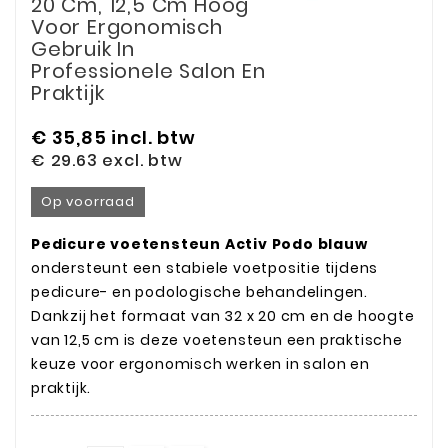
20 Cm, 12,5 Cm Hoog
Voor Ergonomisch
Gebruik In
Professionele Salon En
Praktijk
€ 35,85
incl. btw
€ 29.63
excl. btw
Op voorraad
Pedicure voetensteun Activ Podo blauw
ondersteunt een stabiele voetpositie tijdens
pedicure- en podologische behandelingen.
Dankzij het formaat van 32 x 20 cm en de hoogte
van 12,5 cm is deze voetensteun een praktische
keuze voor ergonomisch werken in salon en
praktijk.