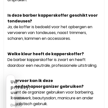
Is deze barber kapperskoffer geschikt voor
tondeuses?
Ja, de koffer is bedoeld voor het opbergen en
vervoeren van tondeuses, naast trimmers,
scharen, kammen en accessoires.
Welke kleur heeft de kapperskoffer?
De barber kapperskoffer is zwart en heeft
daardoor een neutrale, professionele uitstraling.
Waarvoor kan ik deze
Uw
gereedschapsorganizer gebruiken?
privacy,
Je kunt de organizer gebruiken voor barbering,
uw
keuze
kapperswerk, beautysalon, manicure en ander
specialistisch gebruik.
Diana