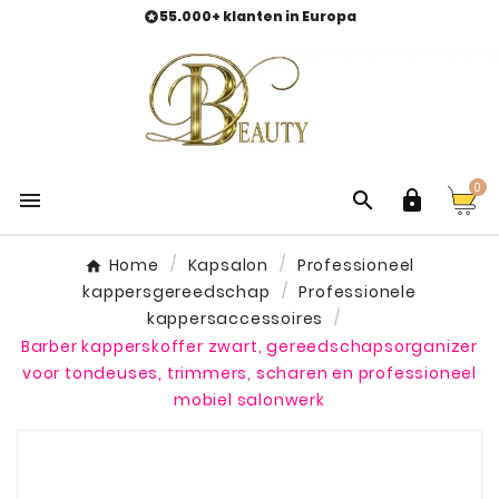
55.000+ klanten in Europa

0



Home
Kapsalon
Professioneel
kappersgereedschap
Professionele
kappersaccessoires
Barber kapperskoffer zwart, gereedschapsorganizer
voor tondeuses, trimmers, scharen en professioneel
mobiel salonwerk