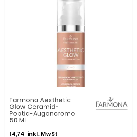
Farmona Aesthetic
Glow Ceramid-
Peptid-Augencreme
50 Ml
14,74
inkl. MwSt