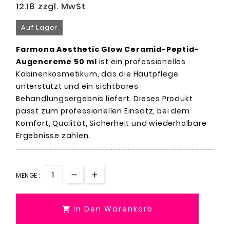
12.18
zzgl. MwSt
Auf Lager
Farmona Aesthetic Glow Ceramid-Peptid-
Augencreme 50 ml
ist ein professionelles
Kabinenkosmetikum, das die Hautpflege
unterstützt und ein sichtbares
Behandlungsergebnis liefert. Dieses Produkt
passt zum professionellen Einsatz, bei dem
Komfort, Qualität, Sicherheit und wiederholbare
Ergebnisse zählen.
MENGE :
In Den Warenkorb
