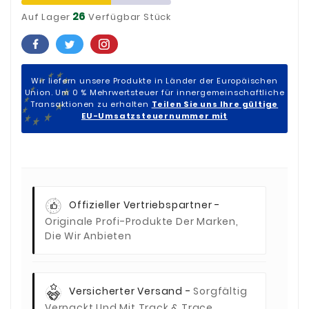
26
Auf Lager
Verfügbar Stück
Wir liefern unsere Produkte in Länder der Europäischen
Union. Um 0 % Mehrwertsteuer für innergemeinschaftliche
Transaktionen zu erhalten
Teilen Sie uns Ihre gültige
EU-Umsatzsteuernummer mit
Offizieller Vertriebspartner -
Originale Profi-Produkte Der Marken,
Die Wir Anbieten
Versicherter Versand -
Sorgfältig
Verpackt Und Mit Track & Trace