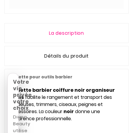
La description
Détails du produit
Mallette pour outils barbier
Votre
vie
Mallette barbier coiffure noir organiseur
privée,
outils
facilite le rangement et transport des
votre
tondeuses, trimmers, ciseaux, peignes et
choix
accessoires. La couleur
noir
donne une
Diana
apparence professionnelle.
Beauty
utilise