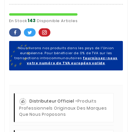
143
En Stock
Disponible Articles
Nous livrons nos produits dans les pays de l'Union
européenne. Pour bénéficier de 0% de TVA sur les
transactions intracommunautaires
fournissez-nous
votre numéro de TVA européen valide
Distributeur Officiel -
Produits
Professionnels Originaux Des Marques
Que Nous Proposons