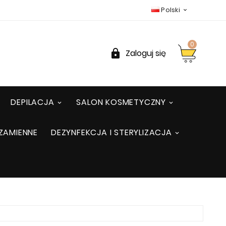
Polski

0

Zaloguj się
DEPILACJA
SALON KOSMETYCZNY
ZAMIENNE
DEZYNFEKCJA I STERYLIZACJA