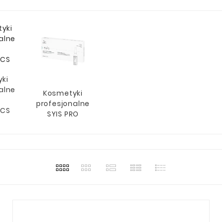
ki
alne
Kosmetyki
profesjonalne
ICS
SYIS PRO