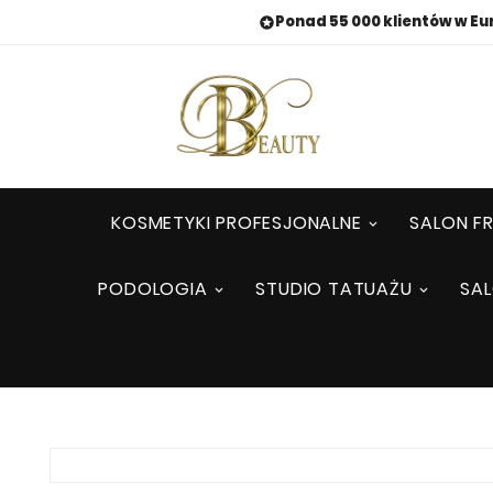
Ponad 55 000 klientów w Eu

KOSMETYKI PROFESJONALNE
SALON FR
PODOLOGIA
STUDIO TATUAŻU
SA