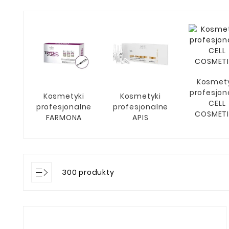
Kosmety
profesjon
Kosmetyki
Kosmetyki
CELL
profesjonalne
profesjonalne
COSMET
FARMONA
APIS
300 produkty