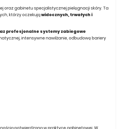
raz gabinetu specjalistycznej pielęgnacji skóry. Ta
ych, którzy oczekują
widocznych, trwałych i
raz profesjonalne systemy zabiegowe
matycznej, intensywne nawilżanie, odbudowę bariery
cznością potwierdzoną w praktyce gabinetowej. W