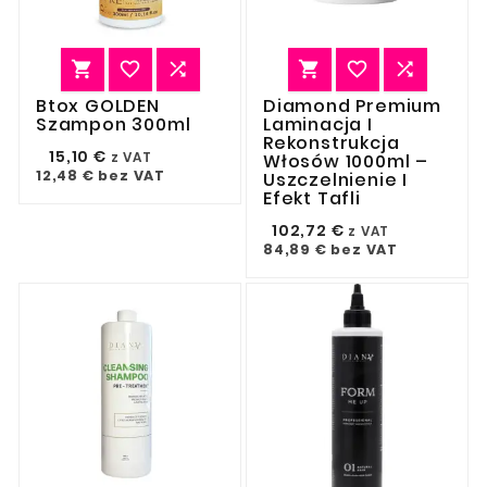






Btox GOLDEN
Diamond Premium
Szampon 300ml
Laminacja I
Rekonstrukcja
15,10 €
z VAT
Włosów 1000ml –
12,48 €
bez VAT
Uszczelnienie I
Efekt Tafli
102,72 €
z VAT
84,89 €
bez VAT