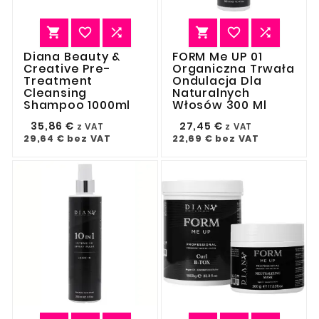






Diana Beauty &
FORM Me UP 01
Creative Pre-
Organiczna Trwała
Treatment
Ondulacja Dla
Cleansing
Naturalnych
Shampoo 1000ml
Włosów 300 Ml
35,86 €
27,45 €
z VAT
z VAT
29,64 €
bez VAT
22,69 €
bez VAT