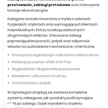
prostowanie, zabiegi proteinowe
oraz intensywne
kuracje rekonstrukcyjne.
Kategoria została stworzona z myślą o salonach
fryzjerskich, stylistach oraz wymagających klientach
indywidualnych, którzy oczekują widocznych i
długotrwałych efektów. Oferowane zabiegi
poprawiają elastyczność, połysk oraz odporność
włosów na uszkodzenia mechaniczne i chemiczne.
Intensywna regeneracja i odbudowa włókna włosa
Redukcja puszenia i efekt anti-frizz
Wygładzenie i długotrwałe prostowanie
Nawilżenie i odbudowa struktury
Ochrona koloru i połysk
W tej kategorii znajdują się zarówno kompletne
systemy zabiegowe, jak i produkty podtrzymujące
efekt po zabiegu. Dzięki wysokiemu stężeniu